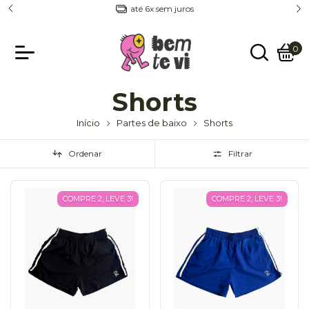
até 6x sem juros
0
Shorts
Início
Partes de baixo
Shorts
Ordenar
Filtrar
COMPRE 2, LEVE 3!
COMPRE 2, LEVE 3!