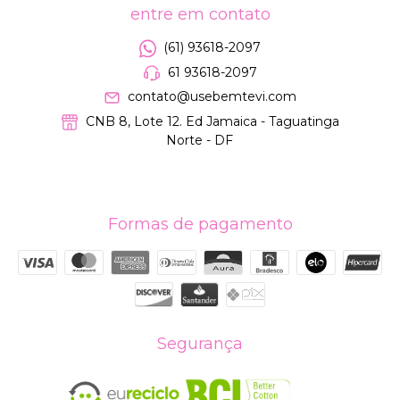
entre em contato
(61) 93618-2097
61 93618-2097
contato@usebemtevi.com
CNB 8, Lote 12. Ed Jamaica - Taguatinga
Norte - DF
Formas de pagamento
Segurança