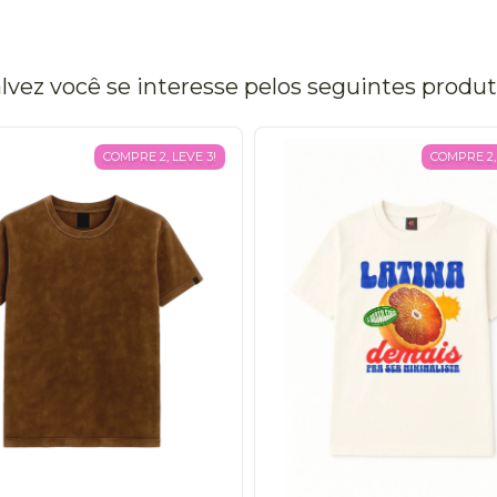
lvez você se interesse pelos seguintes produ
COMPRE 2, LEVE 3!
COMPRE 2, 