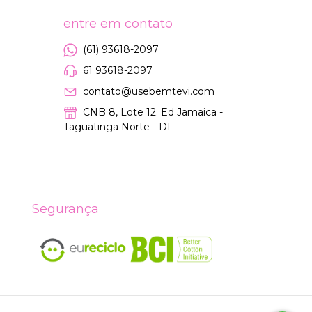
entre em contato
(61) 93618-2097
61 93618-2097
contato@usebemtevi.com
CNB 8, Lote 12. Ed Jamaica -
Taguatinga Norte - DF
Segurança