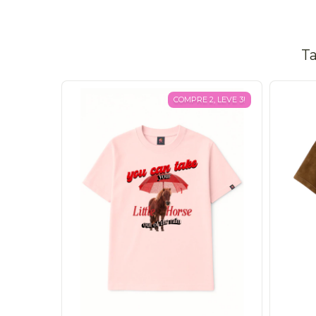
Ta
COMPRE 2, LEVE 3!