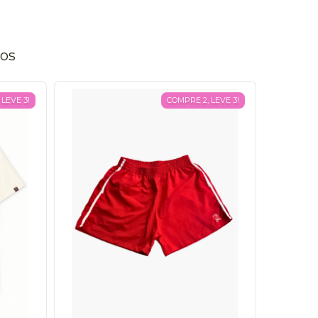
tos
LEVE 3!
COMPRE 2, LEVE 3!